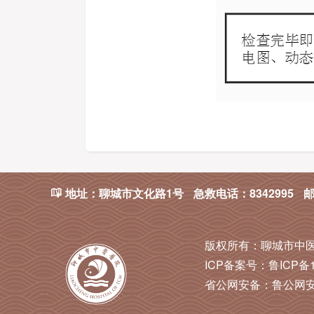
地址：聊城市文化路1号
急救电话：8342995
邮

版权所有：
聊城市中
ICP备案号：
鲁ICP备1
省公网安备：
鲁公网安备