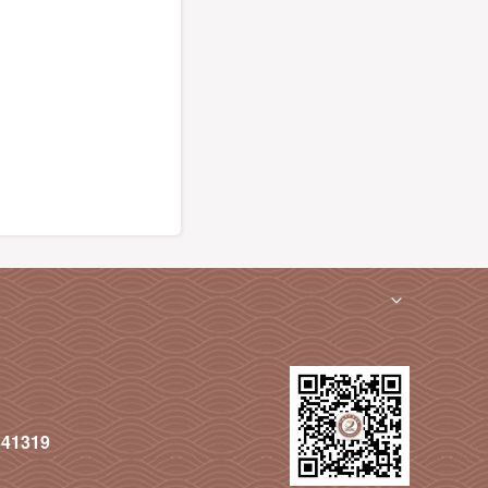
341319