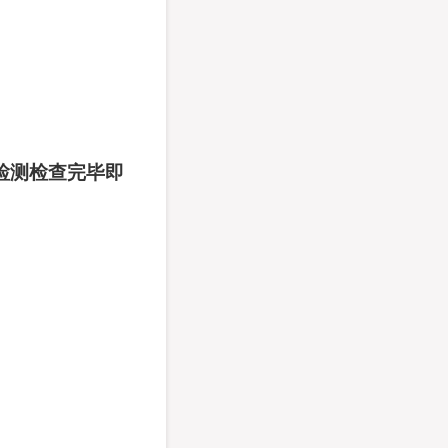
检测检查完毕即