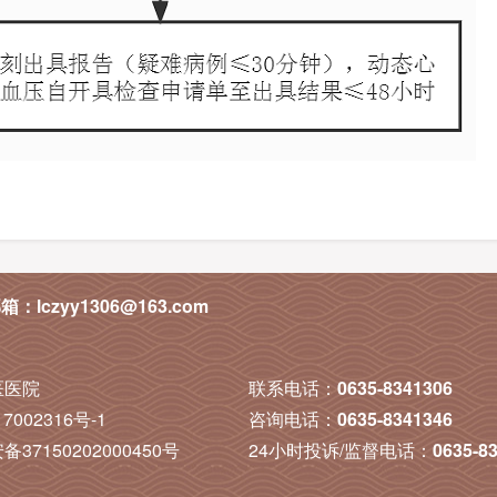
箱：lczyy1306@163.com
医医院
联系电话：
0635-8341306
7002316号-1
咨询电话：
0635-8341346
37150202000450号
24小时投诉/监督电话：
0635-8