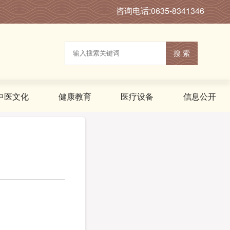
咨询电话:0635-8341346
搜 索
中医文化
健康教育
医疗设备
信息公开