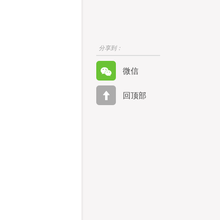
分享到：
微信
回顶部