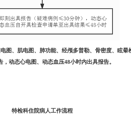
脑电图、肌电图、肺功能、经颅多普勒、骨密度、眩晕
告，
动态心电图、动态血压
48小时内出具报告。
特检科住院病人工作流程